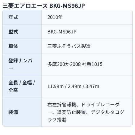
三菱エアロエース BKG-MS96JP
年式
2010年
型式
BKG-MS96JP
車体
三菱ふそうバス製造
登録ナンバ
多摩200か2008 社番1015
ー
全長 / 全幅 /
11.99m / 2.49m / 3.47m
全高
右左折警報機、ドライブレコーダ
装備
ー、追突防止装置、デジタルタコグ
ラフ搭載