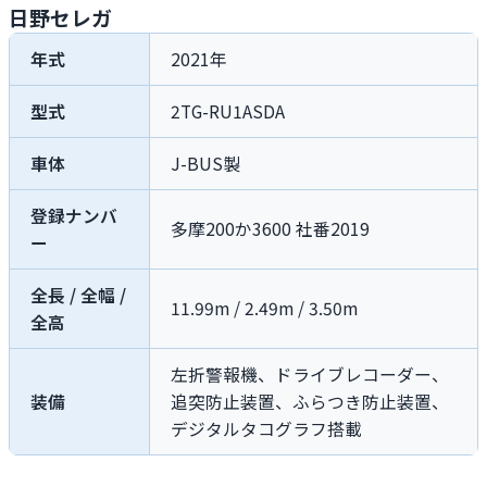
日野セレガ
年式
2021年
型式
2TG-RU1ASDA
車体
J-BUS製
登録ナンバ
多摩200か3600 社番2019
ー
全長 / 全幅 /
11.99m / 2.49m / 3.50m
全高
左折警報機、ドライブレコーダー、
装備
追突防止装置、ふらつき防止装置、
デジタルタコグラフ搭載