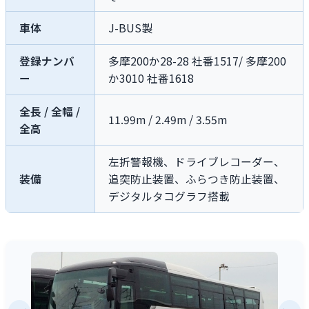
車体
J-BUS製
登録ナンバ
多摩200か28-28 社番1517/ 多摩200
ー
か3010 社番1618
全長 / 全幅 /
11.99m / 2.49m / 3.55m
全高
左折警報機、ドライブレコーダー、
装備
追突防止装置、ふらつき防止装置、
デジタルタコグラフ搭載