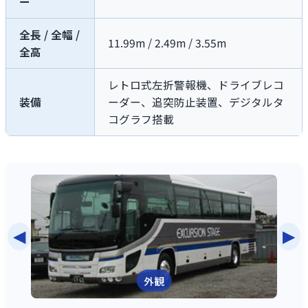
ー
全長 / 全幅 /
11.99m / 2.49m / 3.55m
全高
レトロ式左折警報機、ドライブレコ
装備
ーダー、追突防止装置、デジタルタ
コグラフ搭載
◀
▶
外観