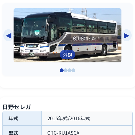
◀
▶
外観
日野セレガ
年式
2015年式/2016年式
型式
QTG-RU1ASCA