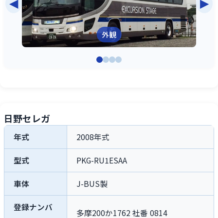
◀
▶
外観
日野セレガ
年式
2008年式
型式
PKG-RU1ESAA
車体
J-BUS製
登録ナンバ
多摩200か1762 社番 0814